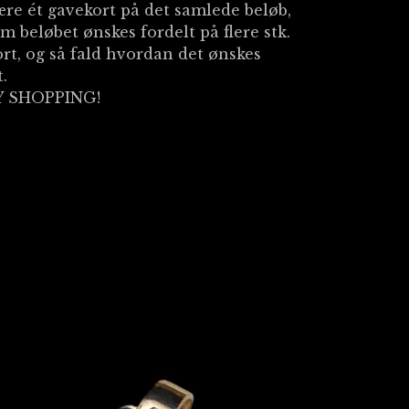
ære ét gavekort på det samlede beløb,
om beløbet ønskes fordelt på flere stk.
rt, og så fald hvordan det ønskes
t.
 SHOPPING!