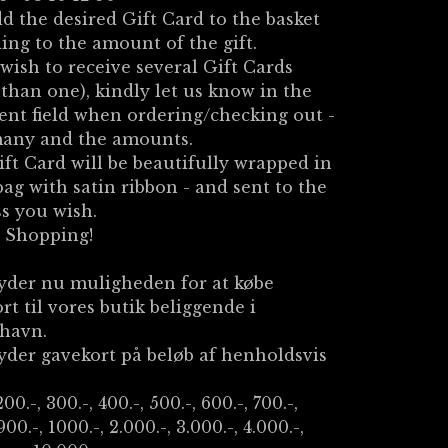
dd the desired Gift Card to the basket
ing to the amount of the gift.
 wish to receive several Gift Cards
than one), kindly let us know in the
nt field when ordering/checking out -
any and the amounts.
ft Card will be beautifully wrapped in
 bag with satin ribbon - and sent to the
s you wish.
 Shopping!
byder nu muligheden for at købe
rt til vores butik beliggende i
havn.
byder gavekort på beløb af henholdsvis
200.-, 300.-, 400.-, 500.-, 600.-, 700.-,
900.-, 1000.-, 2.000.-, 3.000.-, 4.000.-,