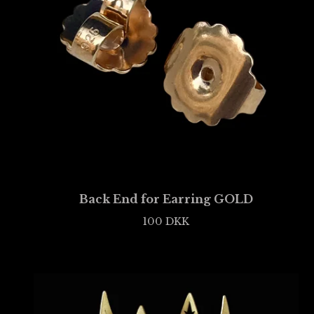
Back End for Earring GOLD
100
DKK