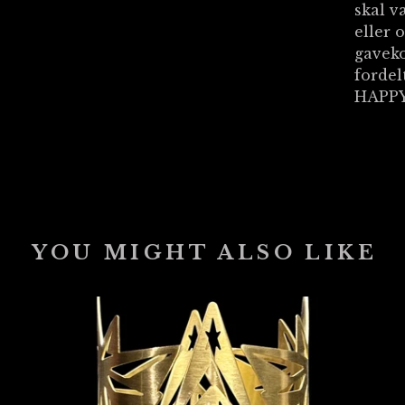
skal v
eller 
gaveko
fordel
HAPPY
YOU MIGHT ALSO LIKE