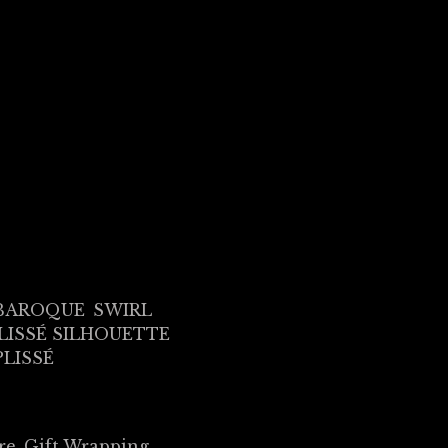
BAROQUE
SWIRL
LISSÉ SILHOUETTE
PLISSÉ
re
Gift Wrapping