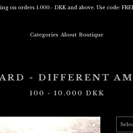
ing on orders 1.000.- DKK and above. Use code: F
Categories
About
Boutique
CARD - DIFFERENT A
100 - 10.000
DKK