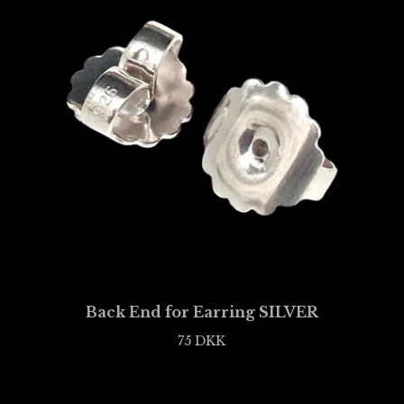
Back End for Earring SILVER
75
DKK